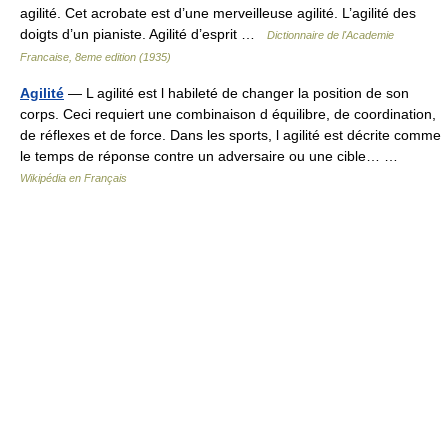
agilité. Cet acrobate est d’une merveilleuse agilité. L’agilité des
doigts d’un pianiste. Agilité d’esprit …
Dictionnaire de l'Academie
Francaise, 8eme edition (1935)
Agilité
— L agilité est l habileté de changer la position de son
corps. Ceci requiert une combinaison d équilibre, de coordination,
de réflexes et de force. Dans les sports, l agilité est décrite comme
le temps de réponse contre un adversaire ou une cible… …
Wikipédia en Français