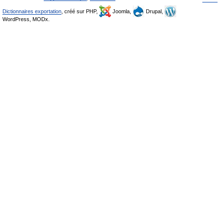
Dictionnaires exportation
, créé sur PHP,
Joomla,
Drupal,
WordPress, MODx.