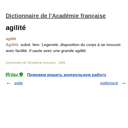
Dictionnaire de l'Académie française
agilité
agilité
Agilité
. subst. fem. Legereté, disposition du corps à se mouvoir
avec facilité.
Il saute avec une grande agilité
.
Dictionnaire de l'Académie française
.
1964
.
Игры ⚽
Поможем решить контрольную работу
agile
agilement